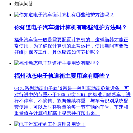
知识问答
你知道电子汽车衡计算机有哪些维护方法吗？
福州汽车衡一般是需要配置计算机的，这样衡器才能正
常使用，为了确保计算机的正常运行，使用期间需要做
好维护保养工作。具体应该如何养护呢？
福州动态电子轨道衡主要用途有哪些？
GCU系列动态电子轨道衡是一种列车动态称量设备，可
对行进中的节重小于100t（或150t）的标准四轴货车，进
行不停车、不摘钩、双向连续称重。与车号识别系统配
套使用，可以及时将称量的每一节车辆的车号、车速和
重量值在计算机屏幕上显示并打印出来。