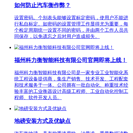
如何防止汽车衡作弊？
设置密码。个别表头能够设置标定密码，使用户不能进
行私自标定。如密码的设置管理工作显得尤为重要，每
个检定周期统一设置不同的密码，并由两个工作人员共
同保存，以免遗忘之后对用户造成损失。
福州科力衡智能科技有限公司官网即将上线！
福州科力衡智能科技有限公司是一家专业工业智能化系
统工程设备提供商，集生产销售、技术开发、工程配套
和技术服务于一体。公司拥有一批自动化、称重技术经
验丰富的工业衡器设计高级工程师、工业自动化控制工
程师、软件开发人员。
地磅安装方式及优缺点