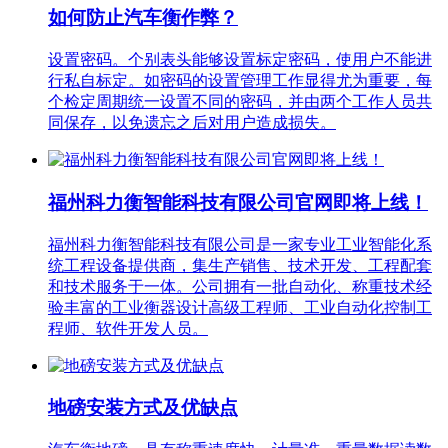
如何防止汽车衡作弊？
设置密码。个别表头能够设置标定密码，使用户不能进
行私自标定。如密码的设置管理工作显得尤为重要，每
个检定周期统一设置不同的密码，并由两个工作人员共
同保存，以免遗忘之后对用户造成损失。
福州科力衡智能科技有限公司官网即将上线！
福州科力衡智能科技有限公司是一家专业工业智能化系
统工程设备提供商，集生产销售、技术开发、工程配套
和技术服务于一体。公司拥有一批自动化、称重技术经
验丰富的工业衡器设计高级工程师、工业自动化控制工
程师、软件开发人员。
地磅安装方式及优缺点