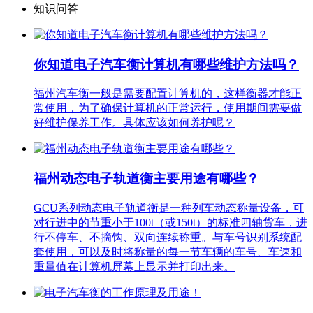
知识问答
你知道电子汽车衡计算机有哪些维护方法吗？
福州汽车衡一般是需要配置计算机的，这样衡器才能正
常使用，为了确保计算机的正常运行，使用期间需要做
好维护保养工作。具体应该如何养护呢？
福州动态电子轨道衡主要用途有哪些？
GCU系列动态电子轨道衡是一种列车动态称量设备，可
对行进中的节重小于100t（或150t）的标准四轴货车，进
行不停车、不摘钩、双向连续称重。与车号识别系统配
套使用，可以及时将称量的每一节车辆的车号、车速和
重量值在计算机屏幕上显示并打印出来。